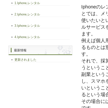
1.Iphone,レンタル
Iphone
とでは、メ
2.Iphone,レンタル
使いたいとい
3.Iphone,レンタル
ルサービス
ます。
4.Iphone,レンタル
例えば個人
るものとは
最新情報
す。
更新されました
それで、採
うというこ
副業という
し、スマホ
いというこ
るという場
その場合に