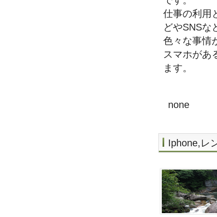
です。
仕事の利用
どやSNS
色々な事情
スマホがあ
ます。
none
Iphone